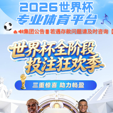
PA电子(China)集团官网
当前位置：
首 页
>
产品展示
> > 金碧辉煌OMQ-B041
金碧辉煌OMQ-B041
所属分类：
凤尾花系列
浏览次数：
0
次
发布时间：
2023-05-29 18:44:49
我要询价
产品概述